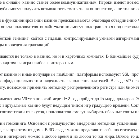
 в онлайн-казино станет более коммуникативным. Игроки имеют возмож
ба смогут получить возможность смотреть на оппонентов, а не только о
я в функционировании казино предсказываются благодаря объединению 
опыта пользователя: онлайн-казино смогут подстраиваться под персона
боткой гейминг-сайтов с гидами, контролируемыми умными алгоритмами.
ды проведения транзакций.
аются не только в казино, но и в карточных комнатах. В ближайшее буду
о карточная игра наиболее интересным.
кэт казино и иные популярные гэмблинг-платформы используют SSL-про
конфиденциальности и надежность выполнения платежей. В среде VR пе
анту, возможно применять методику распределенного регистра или биоме
рименением VR-технологий через 1-2 года дойдет до 15 млрд. долларов
то виртуальные казино будут ведущим типом игр грядущего времени. Сог
соответствии от вкусов, пользователи смогут выбирать обычные слоты и
рии гэмблинга. Основной преимущество внедрения методики усиленный 
еделы при этом из дома. В 3D среде можно представить себя посетителе
ию в интернете можно в любое время и из любой точки мира. Всякое, то 