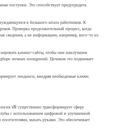
чные поступки. Это способствует предупредить
нуждающуюся в большого штата работников. К
оков. Проверка продолжительный процесс, когда
ые сведения, а не информацию, например, кого-то из
изировать казино-сайты, чтобы они наилучшим
одборе личных поощрений. Целиком это поднимает
ормирует лендинги, внедряя необходимые ключи.
логия VR существенно трансформирует сферу
 клубы с использованием цифровой и улучшенной
и посетителями, махать руками. Это обеспечивает