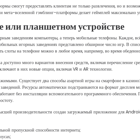
рмы смогут предоставлять клиентам не только развлечения, но и возмо
 и мета-вселенной гэмблинг-платформы делает геймплей максимально у
е или планшетном устройстве
рным заведениям компьютеры, а теперь мобильные телефоны. Каждое, всё, 
 мобильных игорных заведениях представлено обширное число игр. В спи
ть слоты на телефоне можно в любое время, например, во время обеденно
а доступно много вариантов внесения средств, включая перечисление сре
ключают в них новые опции, включая VR и AR технологии.
жимыми. Существует два способы азартной игры на смартфоне в казино:
аведений. Ресурсы автоматически подстраиваются на формат дисплея моб
работают без инсталляции вспомогательного программного обеспечения.
остоту.
высшей производительности создан загружаемый приложение для Androi
ьной пропускной способности интернета;
нусах;