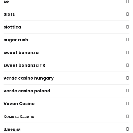
se
Slots
slottica
sugar rush
sweet bonanza
sweet bonanza TR
verde casino hungary
verde casino poland
Vovan Casino
Комета Казино
Швеция