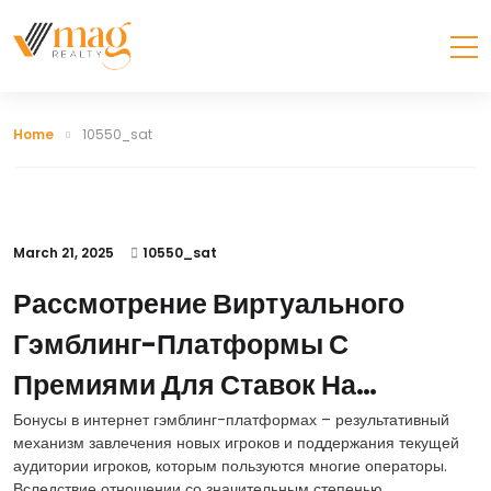
Home
10550_sat
March 21, 2025
10550_sat
Рассмотрение Виртуального
Гэмблинг-Платформы С
Премиями Для Ставок На
Средства
Бонусы в интернет гэмблинг-платформах – результативный
механизм завлечения новых игроков и поддержания текущей
аудитории игроков, которым пользуются многие операторы.
Вследствие отношении со значительным степенью