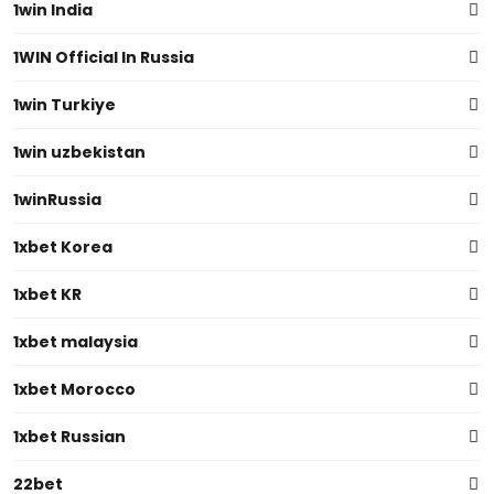
1win India
1WIN Official In Russia
1win Turkiye
1win uzbekistan
1winRussia
1xbet Korea
1xbet KR
1xbet malaysia
1xbet Morocco
1xbet Russian
22bet