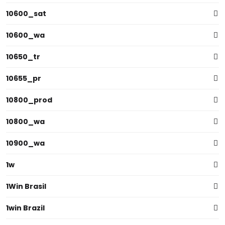
10600_sat
10600_wa
10650_tr
10655_pr
10800_prod
10800_wa
10900_wa
1w
1Win Brasil
1win Brazil