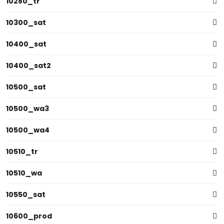
10280_tr
10300_sat
10400_sat
10400_sat2
10500_sat
10500_wa3
10500_wa4
10510_tr
10510_wa
10550_sat
10600_prod