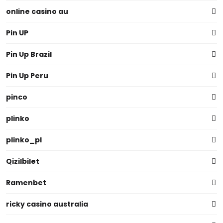
online casino au
Pin UP
Pin Up Brazil
Pin Up Peru
pinco
plinko
plinko_pl
Qizilbilet
Ramenbet
ricky casino australia