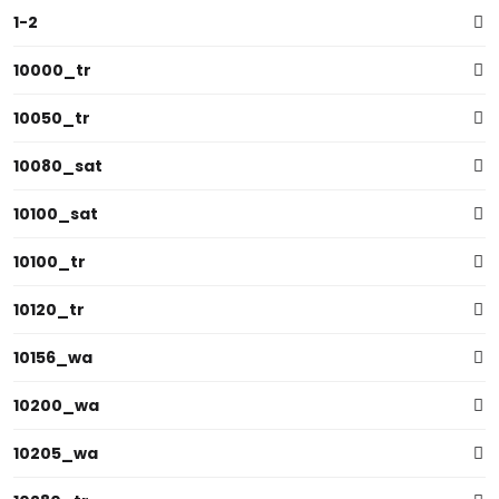
1-2
10000_tr
10050_tr
10080_sat
10100_sat
10100_tr
10120_tr
10156_wa
10200_wa
10205_wa