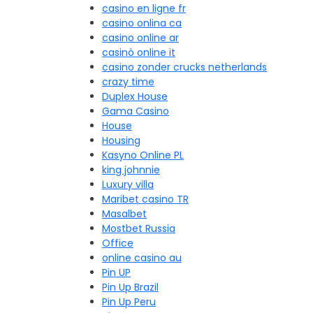
casino en ligne fr
casino onlina ca
casino online ar
casinò online it
casino zonder crucks netherlands
crazy time
Duplex House
Gama Casino
House
Housing
Kasyno Online PL
king johnnie
Luxury villa
Maribet casino TR
Masalbet
Mostbet Russia
Office
online casino au
Pin UP
Pin Up Brazil
Pin Up Peru