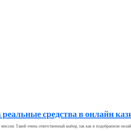
 реальные средства в онлайн каз
 миссия. Такой очень ответственный выбор, так как в подобранном онлай