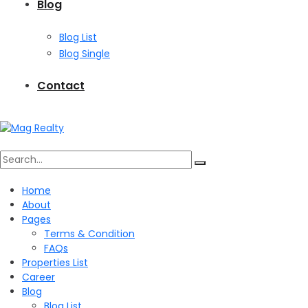
Blog
Blog List
Blog Single
Contact
Search
Home
About
for:
Pages
Terms & Condition
FAQs
Properties List
Career
Blog
Blog List