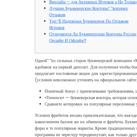
Винлайн – ддя Активных Игроков а Не Только
Лучшие Букмекерские Конторы” “вопреки
Отзывам
Топ-5 Надежных Букмекеров По Отзывам
Игроков
Отличаются Ли Букмекерские Конторы России
Онлайн И Офлайн?
Одной” “из сильных сторон букмекерской компании «
вдобавок на первый депозит. Для получения чтобы б
предлагает постоянные акции дли зарегистрированных
(условия невозможно уточнять на официальном сайте
Понятный бонус с приемлемыми требованиями, ш
«Тенниси» — букмекерская контора, которая осно
Сравните котировки на популярные переломные у
Условия фрибетов весьма привлекательные, что выгод
накоплением баллов же их обменом и фрибеты. Букмеке
форы и те популярные маркеты. Кроме традиционных в
программа не чересчур «продвинутая», как только дру