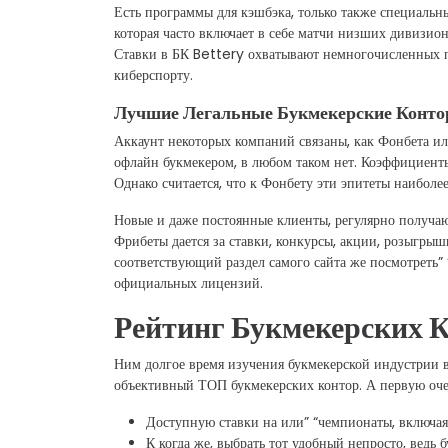
Есть программы для кэшбэка, только также специаль
которая часто включает в себе матчи низших дивизион
Ставки в БК Bettery охватывают немногочисленных по
киберспорту.
Лучшие Легальные Букмекерские Конто
Аккаунт некоторых компаний связаны, как Фонбета или
офлайн букмекером, в любом таком нет. Коэффициенты
Однако считается, что к Фонбету эти эпитеты наиболе
Новые и даже постоянные клиенты, регулярно получа
Фрибеты дается за ставки, конкурсы, акции, розыгрыш
соответствующий раздел самого сайта же посмотреть
официальных лицензий.
Рейтинг Букмекерских К
Ним долгое время изучения букмекерской индустрии в 
объективный ТОП букмекерских контор. А первую очер
Доступную ставки на или” “чемпионаты, включа
К когда же, выбрать тот удобный непросто, ведь 